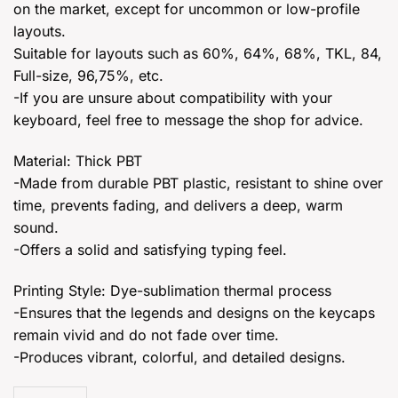
on the market, except for uncommon or low-profile
layouts.
Suitable for layouts such as 60%, 64%, 68%, TKL, 84,
Full-size, 96,75%, etc.
-If you are unsure about compatibility with your
keyboard, feel free to message the shop for advice.
Material: Thick PBT
-Made from durable PBT plastic, resistant to shine over
time, prevents fading, and delivers a deep, warm
sound.
-Offers a solid and satisfying typing feel.
Printing Style: Dye-sublimation thermal process
-Ensures that the legends and designs on the keycaps
remain vivid and do not fade over time.
-Produces vibrant, colorful, and detailed designs.
Keycap Honor - MOA - PBT dyesub quantity