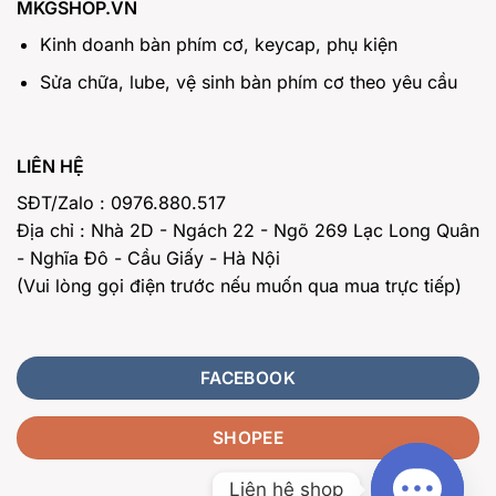
MKGSHOP.VN
Kinh doanh bàn phím cơ, keycap, phụ kiện
Sửa chữa, lube, vệ sinh bàn phím cơ theo yêu cầu
LIÊN HỆ
SĐT/Zalo : 0976.880.517
Địa chỉ : Nhà 2D - Ngách 22 - Ngõ 269 Lạc Long Quân
- Nghĩa Đô - Cầu Giấy - Hà Nội
(Vui lòng gọi điện trước nếu muốn qua mua trực tiếp)
FACEBOOK
SHOPEE
Liên hệ shop