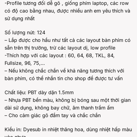
-Profile tương đối dễ gõ , giống phím laptop, các row
có độ cao bằng nhau, được nhiều anh em yêu thích và
sử dụng nhất
Số lượng nút: 124
– Lắp được cho hầu như tất cả các layout bàn phím có
sẵn trên thị trường, trừ các layout dị, low profile
-Thích hợp với các layout : 60, 64, 68, TKL, 84,
Fullsize, 96, 75,…
– Nếu không chắc chắn vể khả năng tương thích với
bàn phím, có thể nhắn tin cho shop để được tư vấn
Chất liệu: PBT dày dặn 1.5mm
– Nhựa PBT bền màu, không bị bóng sau một thời gian
dài sử dụng, không bay chữ, âm thanh trầm ấm
– Cho cảm giác gõ đầm tay và chắc chắn
Kiểu in: Dyesub in nhiệt thăng hoa, dùng nhiệt hấp màu
vào nhựa