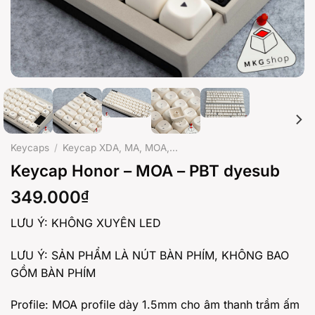
Keycaps
/
Keycap XDA, MA, MOA,...
Keycap Honor – MOA – PBT dyesub
349.000
₫
LƯU Ý: KHÔNG XUYÊN LED
LƯU Ý: SẢN PHẨM LÀ NÚT BÀN PHÍM, KHÔNG BAO
GỒM BÀN PHÍM
Profile: MOA profile dày 1.5mm cho âm thanh trầm ấm