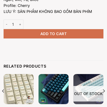
Profile: Cherry
LƯU Ý: SẢN PHẨM KHÔNG BAO GỒM BÀN PHÍM
Keycap PBoW PBT dyesub, cherry profile quantity
ADD TO CART
RELATED PRODUCTS
OUT OF STOCK