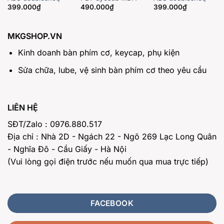
SA profile
profile
SA profile
399.000
₫
490.000
₫
399.000
₫
MKGSHOP.VN
Kinh doanh bàn phím cơ, keycap, phụ kiện
Sửa chữa, lube, vệ sinh bàn phím cơ theo yêu cầu
LIÊN HỆ
SĐT/Zalo : 0976.880.517
Địa chỉ : Nhà 2D - Ngách 22 - Ngõ 269 Lạc Long Quân
- Nghĩa Đô - Cầu Giấy - Hà Nội
(Vui lòng gọi điện trước nếu muốn qua mua trực tiếp)
FACEBOOK